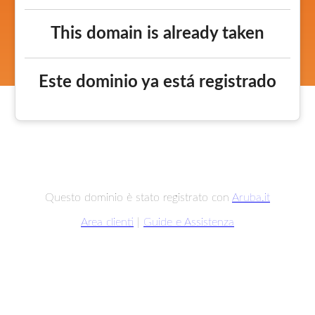
This domain is already taken
Este dominio ya está registrado
Questo dominio è stato registrato con
Aruba.it
Area clienti
|
Guide e Assistenza